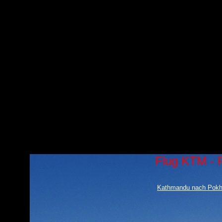
Flug KTM -
Kathmandu nach Pokha