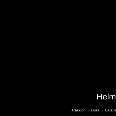
Helm
-
-
Trekking
Links
Datens