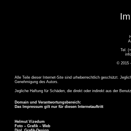
Im
A
Tel. (
inf
© 2015 
Alle Teile dieser Internet-Site sind urheberrechtlich geschützt. Jegli
Genehmigung des Autors.
Jegliche Haftung für Schäden, die direkt oder indirekt aus der Benu
Domain und Verantwortungsbereich:
Das Impressum gilt nur für diesen Internetauftritt
Helmut Vizedum
Foto – Grafik – Web
Dipl. Grafik-Design