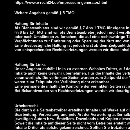
https://www.e-recht24.de/impressum-generator.html
Weitere Angaben gemäß § 5 TMG:
Haftung für Inhalte
Als Diensteanbieter sind wir gemäß § 7 Abs.1 TMG für eigene In
§§ 8 bis 10 TMG sind wir als Diensteanbieter jedoch nicht verpf
oder nach Umständen zu forschen, die auf eine rechtswidrige Tä
Verpflichtungen zur Entfernung oder Sperrung der Nutzung von
Eine diesbezügliche Haftung ist jedoch erst ab dem Zeitpunkt 
von entsprechenden Rechtsverletzungen werden wir diese Inhal
Haftung für Links
Unser Angebot enthält Links zu externen Websites Dritter, auf d
Inhalte auch keine Gewähr übernehmen. Für die Inhalte der verlin
verantwortlich. Die verlinkten Seiten wurden zum Zeitpunkt der
waren zum Zeitpunkt der Verlinkung nicht erkennbar.
Eine permanente inhaltliche Kontrolle der verlinkten Seiten ist
Bei Bekanntwerden von Rechtsverletzungen werden wir derartig
Urheberrecht
Die durch die Seitenbetreiber erstellten Inhalte und Werke auf 
Bearbeitung, Verbreitung und jede Art der Verwertung außerhal
jeweiligen Autors bzw. Erstellers. Downloads und Kopien dieser 
Soweit die Inhalte auf dieser Seite nicht vom Betreiber erstellt
Inhalte Dritter als solche gekennzeichnet. Sollten Sie trotzde