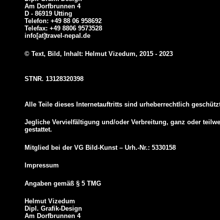
Am Dorfbrunnen 4
D - 86919 Utting
Telefon: +49 88 06 958692
Telefax: +49 8806 9573528
info[at]travel-nepal.de
© Text, Bild, Inhalt: Helmut Vizedum, 2015 - 2023
STNR. 13128320398
Alle Teile dieses Internetauftritts sind urheberrechtlich geschütz
Jegliche Vervielfältigung und/oder Verbreitung, ganz oder tei
gestattet.
Mitglied bei der VG Bild-Kunst – Urh.-Nr.: 5330158
Impressum
Angaben gemäß § 5 TMG
Helmut Vizedum
Dipl. Grafik-Design
Am Dorfbrunnen 4